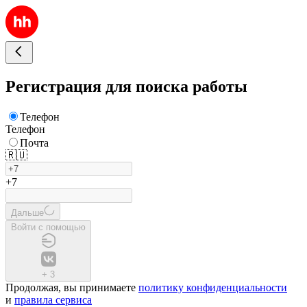
Регистрация для поиска работы
Телефон
Телефон
Почта
🇷🇺
+7
Дальше
Войти с помощью
+
3
Продолжая, вы принимаете
политику конфиденциальности
и
правила сервиса