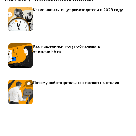
Какие навыки ищут работодатели в 2026 году
Как мошенники могут обманывать
от имени hh.ru
Почему работодатель не отвечает на отклик