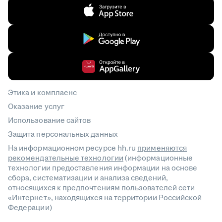
Этика и комплаенс
Оказание услуг
Использование сайтов
Защита персональных данных
На информационном ресурсе hh.ru
применяются
рекомендательные технологии
(информационные
технологии предоставления информации на основе
сбора, систематизации и анализа сведений,
относящихся к предпочтениям пользователей сети
«Интернет», находящихся на территории Российской
Федерации)