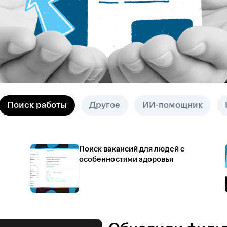
Поиск работы
Другое
ИИ-помощник
Поиск вакансий для людей с
особенностями здоровья