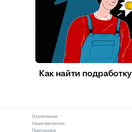
Как найти подработку 
О компании
Наши вакансии
Партнерам