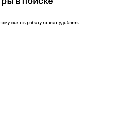
ры в поиске
чему искать работу станет удобнее.