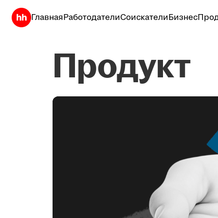
Главная
Работодатели
Соискатели
Бизнес
Прод
Продукт