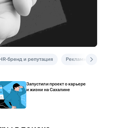
HR-бренд и репутация
Рекламные инструменты
Запустили проект о карьере
и жизни на Сахалине