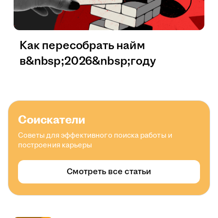
Как пересобрать найм
в&nbsp;2026&nbsp;году
Соискатели
Советы для эффективного поиска работы и
построения карьеры
Смотреть все статьи