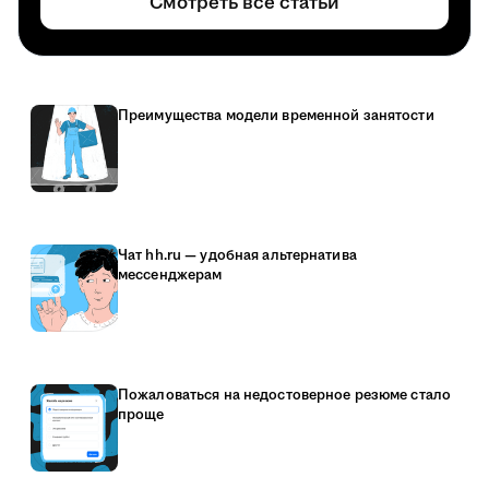
Смотреть все статьи
Преимущества модели временной занятости
Чат hh.ru — удобная альтернатива
мессенджерам
Пожаловаться на недостоверное резюме стало
проще