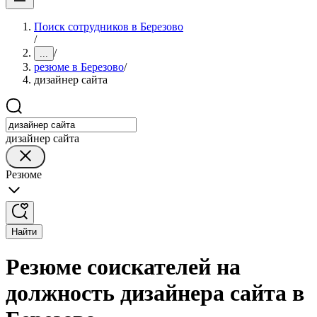
Поиск сотрудников в Березово
/
/
...
резюме в Березово
/
дизайнер сайта
дизайнер сайта
Резюме
Найти
Резюме соискателей на
должность дизайнера сайта в