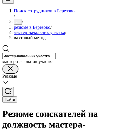
Поиск сотрудников в Березово
/
/
...
резюме в Березово
/
мастер-начальник участка
/
вахтовый метод
мастер-начальник участка
Резюме
Найти
Резюме соискателей на
должность мастера-