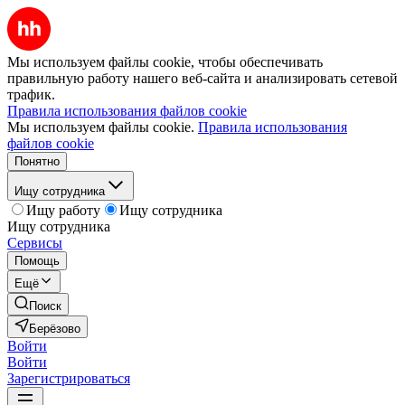
Мы используем файлы cookie, чтобы обеспечивать
правильную работу нашего веб-сайта и анализировать сетевой
трафик.
Правила использования файлов cookie
Мы используем файлы cookie.
Правила использования
файлов cookie
Понятно
Ищу сотрудника
Ищу работу
Ищу сотрудника
Ищу сотрудника
Сервисы
Помощь
Ещё
Поиск
Берёзово
Войти
Войти
Зарегистрироваться