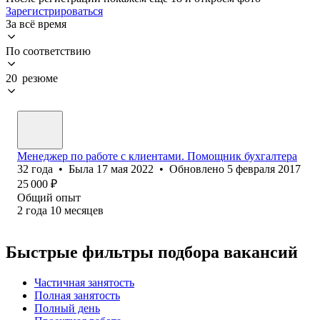
Зарегистрироваться
За всё время
По соответствию
20 резюме
Менеджер по работе с клиентами. Помощник бухгалтера
32
года
•
Была
17 мая 2022
•
Обновлено
5 февраля 2017
25 000
₽
Общий опыт
2
года
10
месяцев
Быстрые фильтры подбора вакансий
Частичная занятость
Полная занятость
Полный день