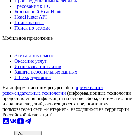
Производственный календарь
Требования к ПО
Безопасный HeadHunter
HeadHunter API
Поиск работы
Поиск по резюме
Мобильное приложение
Этика и комплаенс
Оказание услуг
Использование сайтов
Защита персональных данных
ИТ аккредитация
На информационном ресурсе hh.ru
применяются
рекомендательные технологии
(информационные технологии
предоставления информации на основе сбора, систематизации
и анализа сведений, относящихся к предпочтениям
пользователей сети «Интернет», находящихся на территории
Российской Федерации)