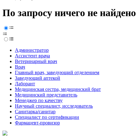
По запросу ничего не найдено
Администратор
Ассистент врача
Ветеринарный врач
Врач
Главный врач, заведующий отделением
Заведующий аптекой
Лаборант
Медицинская сестра, медицинский брат
Медицинский представитель
Менеджер по качеству
Научный специалист, исследователь
Санитарка/санитар
Специалист по сертификации
Фармацевт-провизор