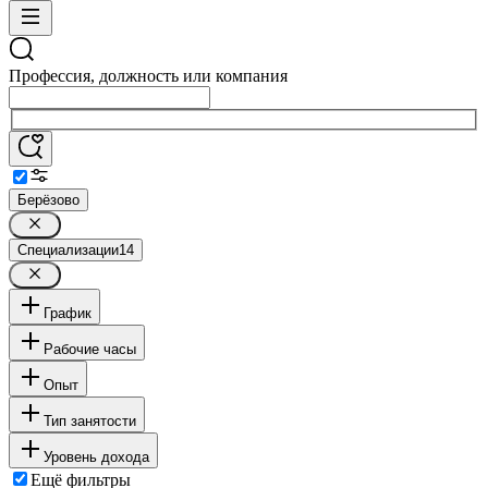
Профессия, должность или компания
Берёзово
Специализации
14
График
Рабочие часы
Опыт
Тип занятости
Уровень дохода
Ещё фильтры