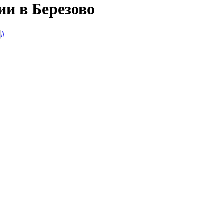
ии в Березово
#